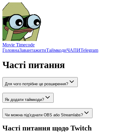
Movie Timecode
Головна
Завантажити
Таймкоди
ЧАПИ
Telegram
Часті питання
Для чого потрібне це розширення?
Як додати таймкоди?
Чи можна під'єднати OBS або Streamlabs?
Часті питання щодо Twitch